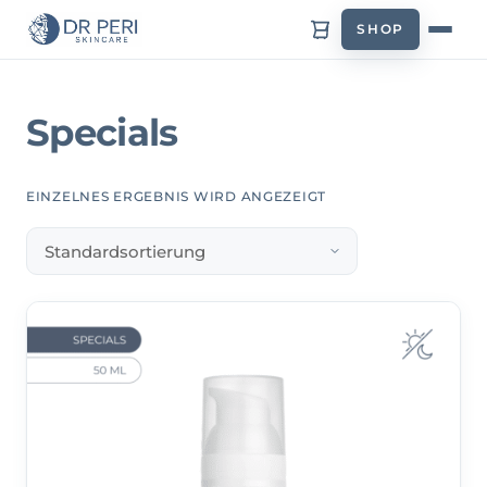
SHOP
Specials
EINZELNES ERGEBNIS WIRD ANGEZEIGT