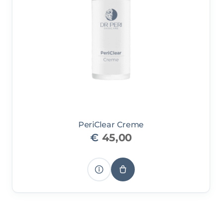
PeriClear Creme
€
45,00
Produkt
IN DEN WARENKORB
anzeigen