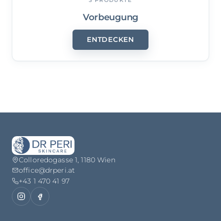
Vorbeugung
ENTDECKEN
Colloredogasse 1, 1180 Wien
office@drperi.at
+43 1 470 41 97