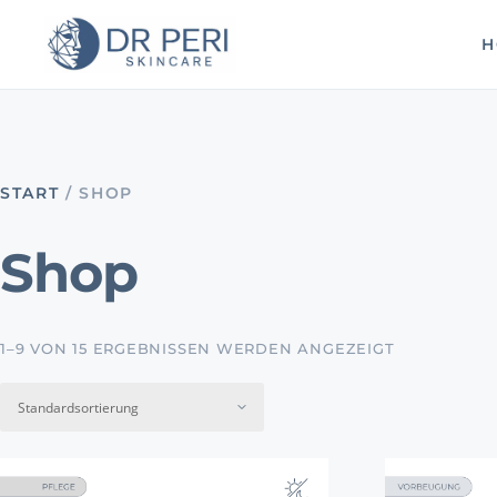
H
START
/ SHOP
Shop
1–9 VON 15 ERGEBNISSEN WERDEN ANGEZEIGT