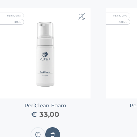
PeriClean Foam
Pe
€
33,00
Produkt
IN