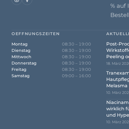
% auf 
Bestel
OEFFNUNGSZEITEN
AKTUELL
Post-Pro
Montag
08:30 – 19:00
Wirkstoff
Dienstag
08:30 – 19:00
Peeling o
Mittwoch
08:30 – 19:00
Donnerstag
08:30 – 19:00
18. März 202
Freitag
08:30 – 19:00
Tranexam
Samstag
09:00 – 16:00
Hautpfle
Melasma 
10. März 20
Niacinam
wirklich 
und Hype
10. März 20